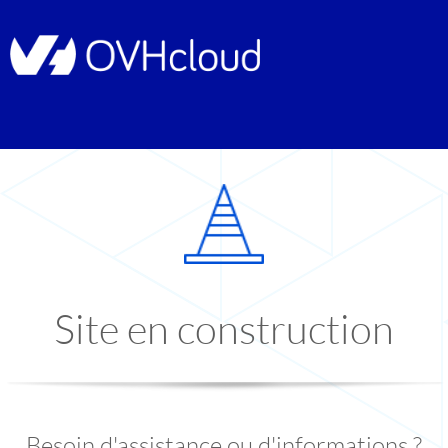
Site en construction
Besoin d'assistance ou d'informations ?